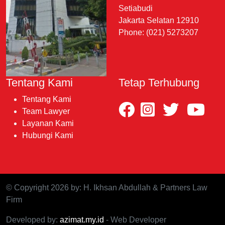
Setiabudi
Jakarta Selatan 12910
Phone: (021) 5273207
Tentang Kami
Tetap Terhubung
Tentang Kami
Team Lawyer
Layanan Kami
Hubungi Kami
© Copyright 2026 by: H. Ikhsan Abdullah & Partners Law
Firm
Developed by:
azimat.my.id
- Web Developer