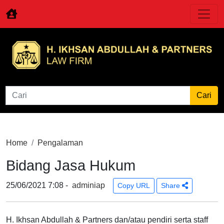
Home
Pengalaman
Bidang Jasa Hukum
25/06/2021 7:08 -
adminiap
Copy URL
Share
H. Ikhsan Abdullah & Partners dan/atau pendiri serta staff