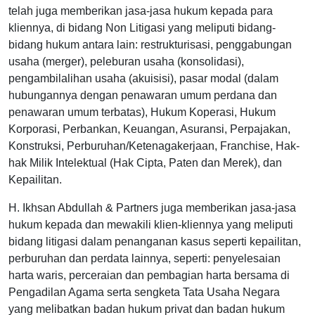
telah juga memberikan jasa-jasa hukum kepada para
kliennya, di bidang Non Litigasi yang meliputi bidang-
bidang hukum antara lain: restrukturisasi, penggabungan
usaha (merger), peleburan usaha (konsolidasi),
pengambilalihan usaha (akuisisi), pasar modal (dalam
hubungannya dengan penawaran umum perdana dan
penawaran umum terbatas), Hukum Koperasi, Hukum
Korporasi, Perbankan, Keuangan, Asuransi, Perpajakan,
Konstruksi, Perburuhan/Ketenagakerjaan, Franchise, Hak-
hak Milik Intelektual (Hak Cipta, Paten dan Merek), dan
Kepailitan.
H. Ikhsan Abdullah & Partners juga memberikan jasa-jasa
hukum kepada dan mewakili klien-kliennya yang meliputi
bidang litigasi dalam penanganan kasus seperti kepailitan,
perburuhan dan perdata lainnya, seperti: penyelesaian
harta waris, perceraian dan pembagian harta bersama di
Pengadilan Agama serta sengketa Tata Usaha Negara
yang melibatkan badan hukum privat dan badan hukum