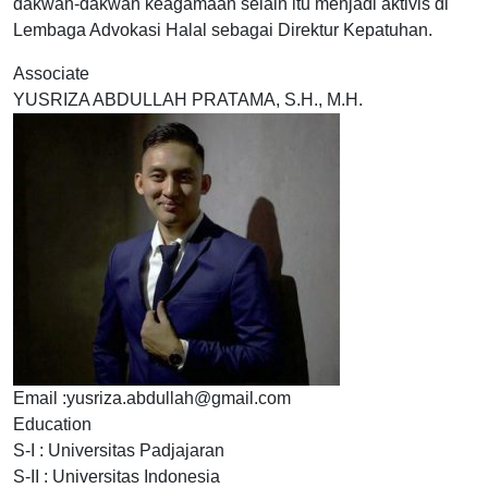
dakwah-dakwah keagamaan selain itu menjadi aktivis di
Lembaga Advokasi Halal sebagai Direktur Kepatuhan.
Associate
YUSRIZA ABDULLAH PRATAMA, S.H., M.H.
Email :yusriza.abdullah@gmail.com
Education
S-I : Universitas Padjajaran
S-II : Universitas Indonesia