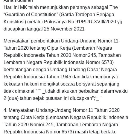
Alhamdulillah
Hari ini MK telah menunjukkan perannya sebagai The
“Guardian of Constitution” (Garda Terdepan Penjaga
Konstitusi) melalui Putusanya No 91/PUU-XVIII/2020 yg
diucapkan tanggal 25 November 2021
Menyatakan pembentukan Undang-Undang Nomor 11
Tahun 2020 tentang Cipta Kerja (Lembaran Negara
Republik Indonesia Tahun 2020 Nomor 245, Tambahan
Lembaran Negara Republik Indonesia Nomor 6573)
bertentangan dengan Undang-Undang Dasar Negara
Republik Indonesia Tahun 1945 dan tidak mempunyai
kekuatan hukum mengikat secara bersyarat sepanjang
tidak dimaknai “ “` _tidak dilakukan perbaikan dalam waktu
2 (dua) tahun sejak putusan ini diucapkan”;“_ `
4. Menyatakan Undang-Undang Nomor 11 Tahun 2020
tentang Cipta Kerja (Lembaran Negara Republik Indonesia
Tahun 2020 Nomor 245, Tambahan Lembaran Negara
Republik Indonesia Nomor 6573) masih tetap berlaku